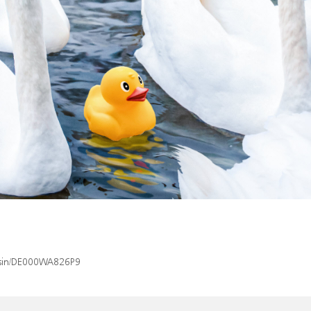
x/isin/DE000WA826P9