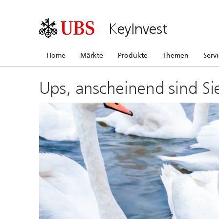
KeyInvest
Home
Märkte
Produkte
Themen
Serv
Ups, anscheinend sind Si