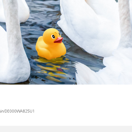
x/isin/DE000WA825U1