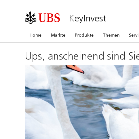
KeyInvest
Home
Märkte
Produkte
Themen
Serv
Ups, anscheinend sind Si