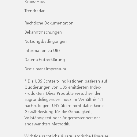
Know How
Trendradar
Rechtliche Dokumentation
Bekanntmachungen
Nutzungsbedingungen
Information zu UBS
Datenschutzerklärung
Disclaimer / Impressum
* Die UBS Echtzeit- Indikationen basieren auf
Quotierungen von UBS emittierten Index-
Produkten. Diese Produkte versuchen den
zugrundeliegenden Index im Verhältnis 1:1
nachzufolgen. UBS übernimmt dabei keine
Gewährleistung für die Genauigkeit,
Vollständigkeit oder Angemessenheit der
angewandten Methodik.
Wichtige rechtliche & regulatorische Hinweise.