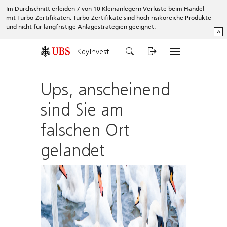
Im Durchschnitt erleiden 7 von 10 Kleinanlegern Verluste beim Handel
mit Turbo-Zertifikaten. Turbo-Zertifikate sind hoch risikoreiche Produkte
und nicht für langfristige Anlagestrategien geeignet.
^
KeyInvest
Ups, anscheinend
sind Sie am
falschen Ort
gelandet