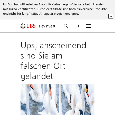
Im Durchschnitt erleiden 7 von 10 Kleinanlegern Verluste beim Handel
mit Turbo-Zertifikaten. Turbo-Zertifikate sind hoch risikoreiche Produkte
und nicht für langfristige Anlagestrategien geeignet.
^
KeyInvest
Ups, anscheinend
sind Sie am
falschen Ort
gelandet