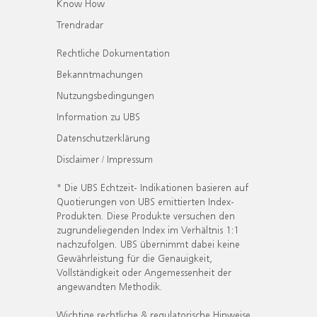
Know How
Trendradar
Rechtliche Dokumentation
Bekanntmachungen
Nutzungsbedingungen
Information zu UBS
Datenschutzerklärung
Disclaimer / Impressum
* Die UBS Echtzeit- Indikationen basieren auf
Quotierungen von UBS emittierten Index-
Produkten. Diese Produkte versuchen den
zugrundeliegenden Index im Verhältnis 1:1
nachzufolgen. UBS übernimmt dabei keine
Gewährleistung für die Genauigkeit,
Vollständigkeit oder Angemessenheit der
angewandten Methodik.
Wichtige rechtliche & regulatorische Hinweise.