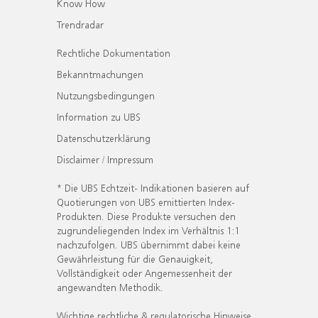
Know How
Trendradar
Rechtliche Dokumentation
Bekanntmachungen
Nutzungsbedingungen
Information zu UBS
Datenschutzerklärung
Disclaimer / Impressum
* Die UBS Echtzeit- Indikationen basieren auf
Quotierungen von UBS emittierten Index-
Produkten. Diese Produkte versuchen den
zugrundeliegenden Index im Verhältnis 1:1
nachzufolgen. UBS übernimmt dabei keine
Gewährleistung für die Genauigkeit,
Vollständigkeit oder Angemessenheit der
angewandten Methodik.
Wichtige rechtliche & regulatorische Hinweise.