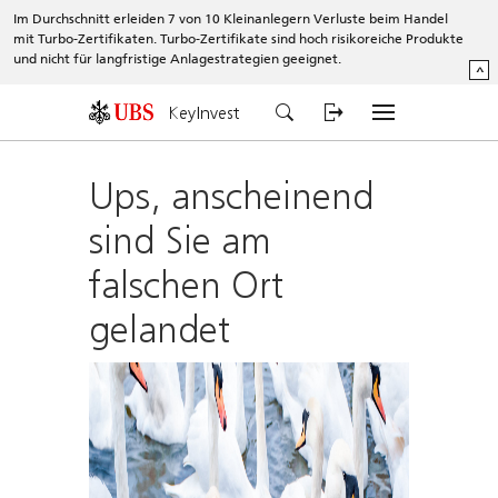
Im Durchschnitt erleiden 7 von 10 Kleinanlegern Verluste beim Handel
mit Turbo-Zertifikaten. Turbo-Zertifikate sind hoch risikoreiche Produkte
und nicht für langfristige Anlagestrategien geeignet.
^
KeyInvest
Ups, anscheinend
sind Sie am
falschen Ort
gelandet