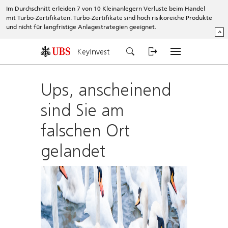
Im Durchschnitt erleiden 7 von 10 Kleinanlegern Verluste beim Handel
mit Turbo-Zertifikaten. Turbo-Zertifikate sind hoch risikoreiche Produkte
und nicht für langfristige Anlagestrategien geeignet.
^
KeyInvest
Ups, anscheinend
sind Sie am
falschen Ort
gelandet