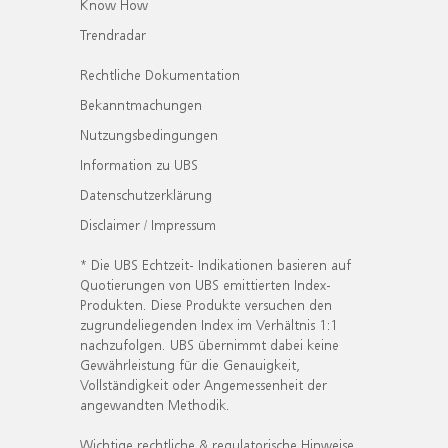
Know How
Trendradar
Rechtliche Dokumentation
Bekanntmachungen
Nutzungsbedingungen
Information zu UBS
Datenschutzerklärung
Disclaimer / Impressum
* Die UBS Echtzeit- Indikationen basieren auf
Quotierungen von UBS emittierten Index-
Produkten. Diese Produkte versuchen den
zugrundeliegenden Index im Verhältnis 1:1
nachzufolgen. UBS übernimmt dabei keine
Gewährleistung für die Genauigkeit,
Vollständigkeit oder Angemessenheit der
angewandten Methodik.
Wichtige rechtliche & regulatorische Hinweise.