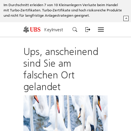
Im Durchschnitt erleiden 7 von 10 Kleinanlegern Verluste beim Handel
mit Turbo-Zertifikaten. Turbo-Zertifikate sind hoch risikoreiche Produkte
und nicht für langfristige Anlagestrategien geeignet.
^
KeyInvest
Ups, anscheinend
sind Sie am
falschen Ort
gelandet