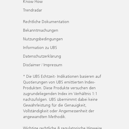
Know How
Trendradar
Rechtliche Dokumentation
Bekanntmachungen
Nutzungsbedingungen
Information zu UBS
Datenschutzerklärung
Disclaimer / Impressum
* Die UBS Echtzeit- Indikationen basieren auf
Quotierungen von UBS emittierten Index-
Produkten. Diese Produkte versuchen den
zugrundeliegenden Index im Verhältnis 1:1
nachzufolgen. UBS übernimmt dabei keine
Gewährleistung für die Genauigkeit,
Vollständigkeit oder Angemessenheit der
angewandten Methodik.
Wichtige rechtliche & regulatorische Hinweise.