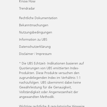
Know How
Trendradar
Rechtliche Dokumentation
Bekanntmachungen
Nutzungsbedingungen
Information zu UBS
Datenschutzerklärung
Disclaimer / Impressum
* Die UBS Echtzeit- Indikationen basieren auf
Quotierungen von UBS emittierten Index-
Produkten. Diese Produkte versuchen den
zugrundeliegenden Index im Verhältnis 1:1
nachzufolgen. UBS übernimmt dabei keine
Gewährleistung für die Genauigkeit,
Vollständigkeit oder Angemessenheit der
angewandten Methodik.
Wichtige rechtliche & regulatorische Hinweise.