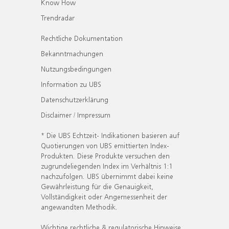
Know How
Trendradar
Rechtliche Dokumentation
Bekanntmachungen
Nutzungsbedingungen
Information zu UBS
Datenschutzerklärung
Disclaimer / Impressum
* Die UBS Echtzeit- Indikationen basieren auf
Quotierungen von UBS emittierten Index-
Produkten. Diese Produkte versuchen den
zugrundeliegenden Index im Verhältnis 1:1
nachzufolgen. UBS übernimmt dabei keine
Gewährleistung für die Genauigkeit,
Vollständigkeit oder Angemessenheit der
angewandten Methodik.
Wichtige rechtliche & regulatorische Hinweise.