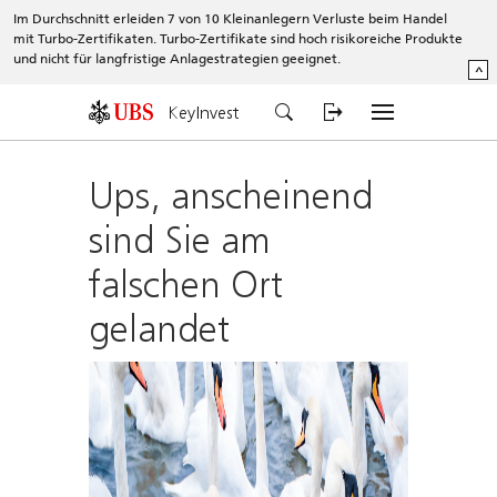
Im Durchschnitt erleiden 7 von 10 Kleinanlegern Verluste beim Handel
mit Turbo-Zertifikaten. Turbo-Zertifikate sind hoch risikoreiche Produkte
und nicht für langfristige Anlagestrategien geeignet.
^
KeyInvest
Ups, anscheinend
sind Sie am
falschen Ort
gelandet