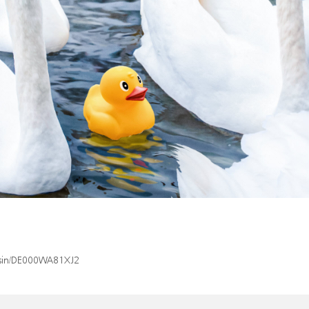
x/isin/DE000WA81XJ2