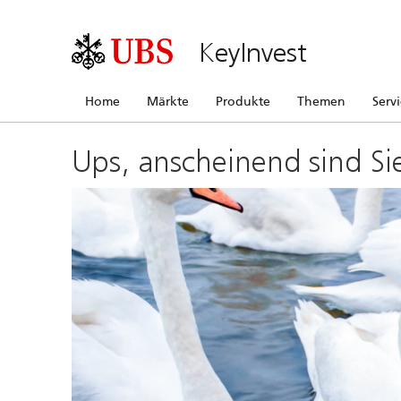
KeyInvest
Home
Märkte
Produkte
Themen
Serv
Ups, anscheinend sind Si