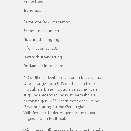
Know How
Trendradar
Rechtliche Dokumentation
Bekanntmachungen
Nutzungsbedingungen
Information zu UBS
Datenschutzerklärung
Disclaimer / Impressum
* Die UBS Echtzeit- Indikationen basieren auf
Quotierungen von UBS emittierten Index-
Produkten. Diese Produkte versuchen den
zugrundeliegenden Index im Verhältnis 1:1
nachzufolgen. UBS übernimmt dabei keine
Gewährleistung für die Genauigkeit,
Vollständigkeit oder Angemessenheit der
angewandten Methodik.
Wichtige rechtliche & regulatorische Hinweise.