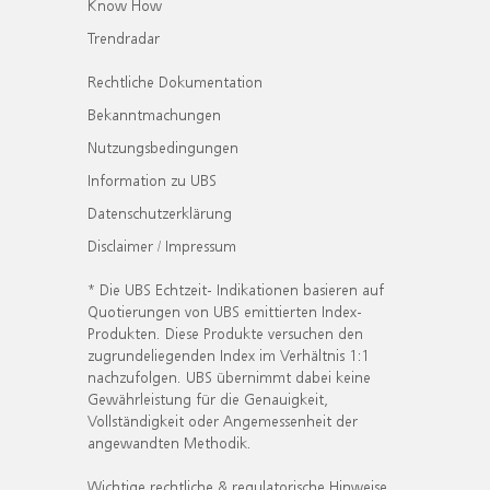
Know How
Trendradar
Rechtliche Dokumentation
Bekanntmachungen
Nutzungsbedingungen
Information zu UBS
Datenschutzerklärung
Disclaimer / Impressum
* Die UBS Echtzeit- Indikationen basieren auf
Quotierungen von UBS emittierten Index-
Produkten. Diese Produkte versuchen den
zugrundeliegenden Index im Verhältnis 1:1
nachzufolgen. UBS übernimmt dabei keine
Gewährleistung für die Genauigkeit,
Vollständigkeit oder Angemessenheit der
angewandten Methodik.
Wichtige rechtliche & regulatorische Hinweise.