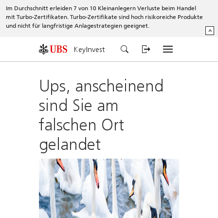
Im Durchschnitt erleiden 7 von 10 Kleinanlegern Verluste beim Handel
mit Turbo-Zertifikaten. Turbo-Zertifikate sind hoch risikoreiche Produkte
und nicht für langfristige Anlagestrategien geeignet.
^
KeyInvest
Ups, anscheinend
sind Sie am
falschen Ort
gelandet