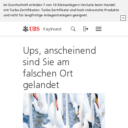
Im Durchschnitt erleiden 7 von 10 Kleinanlegern Verluste beim Handel
mit Turbo-Zertifikaten. Turbo-Zertifikate sind hoch risikoreiche Produkte
und nicht für langfristige Anlagestrategien geeignet.
^
KeyInvest
Ups, anscheinend
sind Sie am
falschen Ort
gelandet