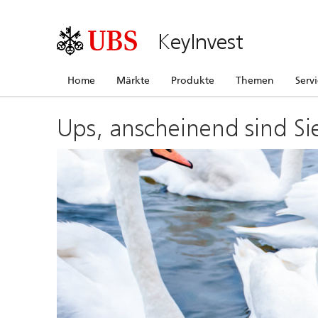
KeyInvest
Home
Märkte
Produkte
Themen
Serv
Ups, anscheinend sind Si