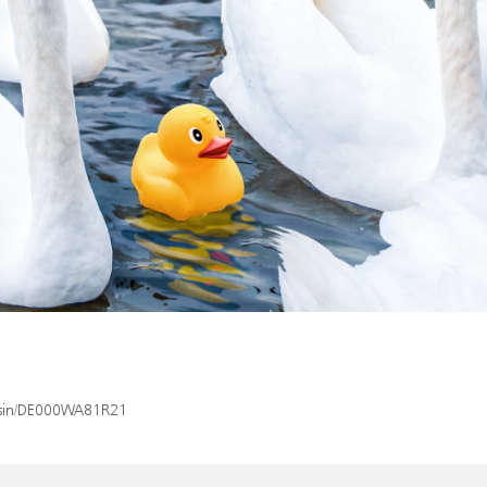
x/isin/DE000WA81R21