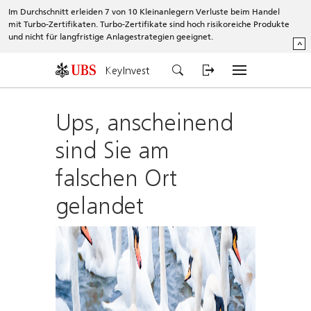
Im Durchschnitt erleiden 7 von 10 Kleinanlegern Verluste beim Handel
mit Turbo-Zertifikaten. Turbo-Zertifikate sind hoch risikoreiche Produkte
und nicht für langfristige Anlagestrategien geeignet.
^
KeyInvest
Ups, anscheinend
sind Sie am
falschen Ort
gelandet