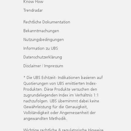
Know How
Trendradar
Rechtliche Dokumentation
Bekanntmachungen
Nutzungsbedingungen
Information zu UBS
Datenschutzerklärung
Disclaimer / Impressum
* Die UBS Echtzeit- Indikationen basieren auf
Quotierungen von UBS emittierten Index-
Produkten. Diese Produkte versuchen den
zugrundeliegenden Index im Verhältnis 1:1
nachzufolgen. UBS übernimmt dabei keine
Gewährleistung für die Genauigkeit,
Vollständigkeit oder Angemessenheit der
angewandten Methodik.
Wichtige rechtliche & regulatorische Hinweise.