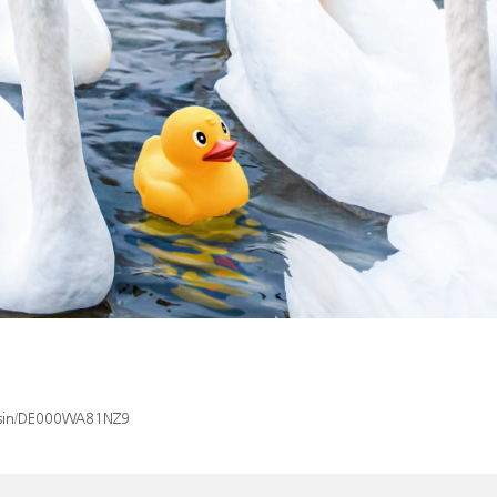
x/isin/DE000WA81NZ9