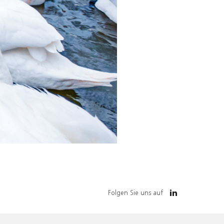
Folgen Sie uns auf