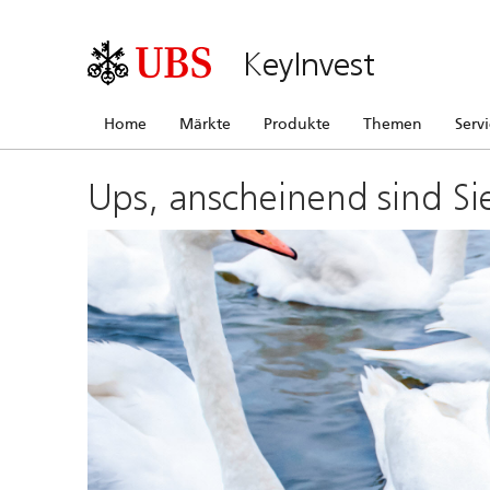
KeyInvest
Home
Märkte
Produkte
Themen
Serv
Ups, anscheinend sind Si