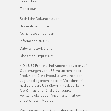
Know How
Trendradar
Rechtliche Dokumentation
Bekanntmachungen
Nutzungsbedingungen
Information zu UBS
Datenschutzerklärung
Disclaimer / Impressum
* Die UBS Echtzeit- Indikationen basieren auf
Quotierungen von UBS emittierten Index-
Produkten. Diese Produkte versuchen den
zugrundeliegenden Index im Verhältnis 1:1
nachzufolgen. UBS übernimmt dabei keine
Gewährleistung für die Genauigkeit,
Vollständigkeit oder Angemessenheit der
angewandten Methodik.
Wichtige rechtliche & regulatorische Hinweise.