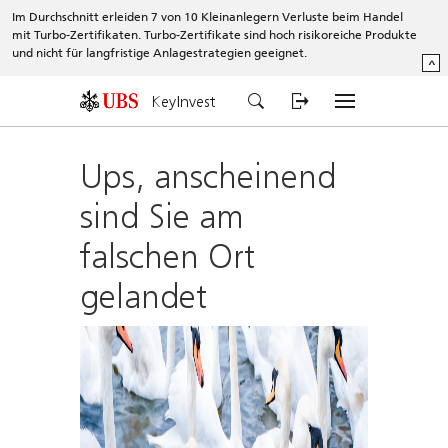
Im Durchschnitt erleiden 7 von 10 Kleinanlegern Verluste beim Handel
mit Turbo-Zertifikaten. Turbo-Zertifikate sind hoch risikoreiche Produkte
und nicht für langfristige Anlagestrategien geeignet.
^
KeyInvest
Ups, anscheinend
sind Sie am
falschen Ort
gelandet