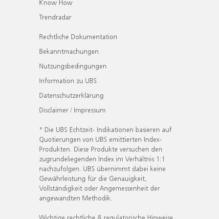
Know How
Trendradar
Rechtliche Dokumentation
Bekanntmachungen
Nutzungsbedingungen
Information zu UBS
Datenschutzerklärung
Disclaimer / Impressum
* Die UBS Echtzeit- Indikationen basieren auf
Quotierungen von UBS emittierten Index-
Produkten. Diese Produkte versuchen den
zugrundeliegenden Index im Verhältnis 1:1
nachzufolgen. UBS übernimmt dabei keine
Gewährleistung für die Genauigkeit,
Vollständigkeit oder Angemessenheit der
angewandten Methodik.
Wichtige rechtliche & regulatorische Hinweise.