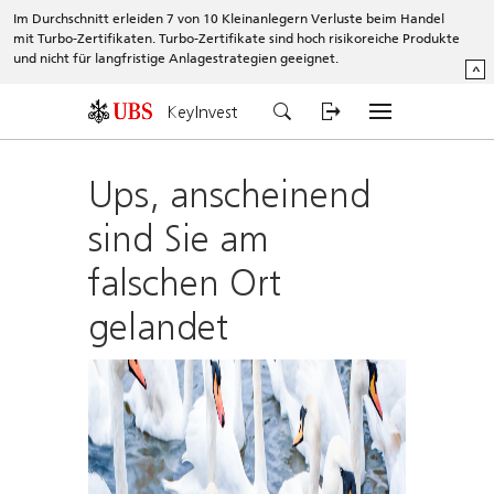
Im Durchschnitt erleiden 7 von 10 Kleinanlegern Verluste beim Handel
mit Turbo-Zertifikaten. Turbo-Zertifikate sind hoch risikoreiche Produkte
und nicht für langfristige Anlagestrategien geeignet.
^
KeyInvest
Ups, anscheinend
sind Sie am
falschen Ort
gelandet