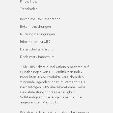
Know How
Trendradar
Rechtliche Dokumentation
Bekanntmachungen
Nutzungsbedingungen
Information zu UBS
Datenschutzerklärung
Disclaimer / Impressum
* Die UBS Echtzeit- Indikationen basieren auf
Quotierungen von UBS emittierten Index-
Produkten. Diese Produkte versuchen den
zugrundeliegenden Index im Verhältnis 1:1
nachzufolgen. UBS übernimmt dabei keine
Gewährleistung für die Genauigkeit,
Vollständigkeit oder Angemessenheit der
angewandten Methodik.
Wichtige rechtliche & regulatorische Hinweise.