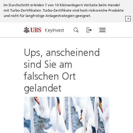
Im Durchschnitt erleiden 7 von 10 Kleinanlegern Verluste beim Handel
mit Turbo-Zertifikaten. Turbo-Zertifikate sind hoch risikoreiche Produkte
und nicht für langfristige Anlagestrategien geeignet.
^
KeyInvest
Ups, anscheinend
sind Sie am
falschen Ort
gelandet