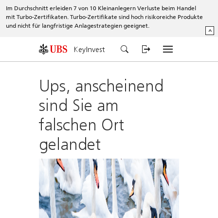
Im Durchschnitt erleiden 7 von 10 Kleinanlegern Verluste beim Handel
mit Turbo-Zertifikaten. Turbo-Zertifikate sind hoch risikoreiche Produkte
und nicht für langfristige Anlagestrategien geeignet.
^
KeyInvest
Ups, anscheinend
sind Sie am
falschen Ort
gelandet