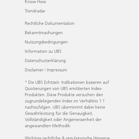
Know How
Trendradar
Rechtliche Dokumentation
Bekanntmachungen
Nutzungsbedingungen
Information zu UBS
Datenschutzerklärung
Disclaimer / Impressum
* Die UBS Echtzeit- Indikationen basieren auf
Quotierungen von UBS emittierten Index-
Produkten. Diese Produkte versuchen den
zugrundeliegenden Index im Verhältnis 1:1
nachzufolgen. UBS übernimmt dabei keine
Gewährleistung für die Genauigkeit,
Vollständigkeit oder Angemessenheit der
angewandten Methodik.
Wichtige rechtliche & regulatorische Hinweise.