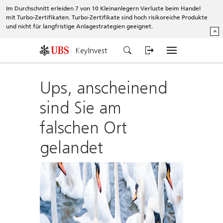
Im Durchschnitt erleiden 7 von 10 Kleinanlegern Verluste beim Handel
mit Turbo-Zertifikaten. Turbo-Zertifikate sind hoch risikoreiche Produkte
und nicht für langfristige Anlagestrategien geeignet.
^
KeyInvest
Ups, anscheinend
sind Sie am
falschen Ort
gelandet