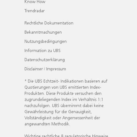
Know How
Trendradar
Rechtliche Dokumentation
Bekanntmachungen
Nutzungsbedingungen
Information zu UBS
Datenschutzerklärung
Disclaimer / Impressum
* Die UBS Echtzeit- Indikationen basieren auf
Quotierungen von UBS emittierten Index-
Produkten. Diese Produkte versuchen den
zugrundeliegenden Index im Verhältnis 1:1
nachzufolgen. UBS übernimmt dabei keine
Gewährleistung für die Genauigkeit,
Vollständigkeit oder Angemessenheit der
angewandten Methodik.
Wichtige rechtliche & regulatorische Hinweise.