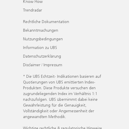
Know How
Trendradar
Rechtliche Dokumentation
Bekanntmachungen
Nutzungsbedingungen
Information zu UBS
Datenschutzerklärung
Disclaimer / Impressum
* Die UBS Echtzeit- Indikationen basieren auf
Quotierungen von UBS emittierten Index-
Produkten. Diese Produkte versuchen den
zugrundeliegenden Index im Verhältnis 1:1
nachzufolgen. UBS übernimmt dabei keine
Gewährleistung für die Genauigkeit,
Vollständigkeit oder Angemessenheit der
angewandten Methodik.
Wichtige rechtliche & regulatorische Hinweise.