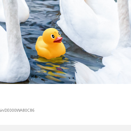
x/isin/DE000WA80C86