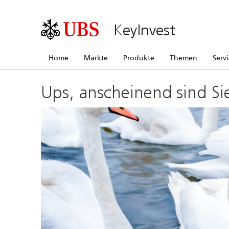
KeyInvest
Home
Märkte
Produkte
Themen
Serv
Ups, anscheinend sind Si