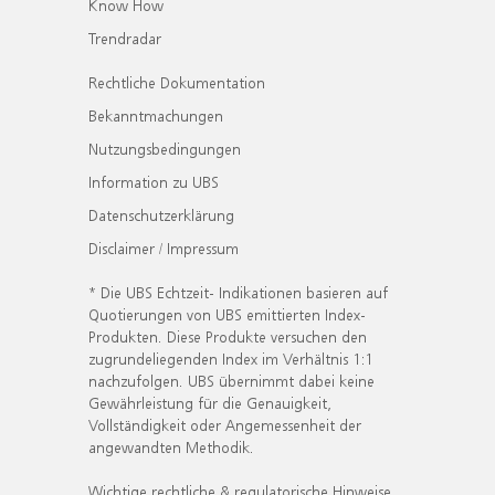
Know How
Trendradar
Rechtliche Dokumentation
Bekanntmachungen
Nutzungsbedingungen
Information zu UBS
Datenschutzerklärung
Disclaimer / Impressum
* Die UBS Echtzeit- Indikationen basieren auf
Quotierungen von UBS emittierten Index-
Produkten. Diese Produkte versuchen den
zugrundeliegenden Index im Verhältnis 1:1
nachzufolgen. UBS übernimmt dabei keine
Gewährleistung für die Genauigkeit,
Vollständigkeit oder Angemessenheit der
angewandten Methodik.
Wichtige rechtliche & regulatorische Hinweise.