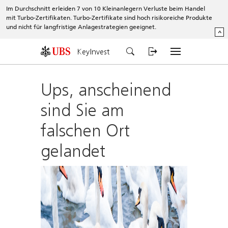
Im Durchschnitt erleiden 7 von 10 Kleinanlegern Verluste beim Handel
mit Turbo-Zertifikaten. Turbo-Zertifikate sind hoch risikoreiche Produkte
und nicht für langfristige Anlagestrategien geeignet.
^
KeyInvest
Ups, anscheinend
sind Sie am
falschen Ort
gelandet