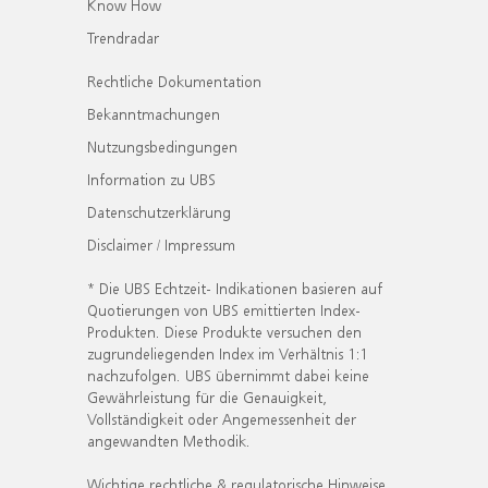
Know How
Trendradar
Rechtliche Dokumentation
Bekanntmachungen
Nutzungsbedingungen
Information zu UBS
Datenschutzerklärung
Disclaimer / Impressum
* Die UBS Echtzeit- Indikationen basieren auf
Quotierungen von UBS emittierten Index-
Produkten. Diese Produkte versuchen den
zugrundeliegenden Index im Verhältnis 1:1
nachzufolgen. UBS übernimmt dabei keine
Gewährleistung für die Genauigkeit,
Vollständigkeit oder Angemessenheit der
angewandten Methodik.
Wichtige rechtliche & regulatorische Hinweise.