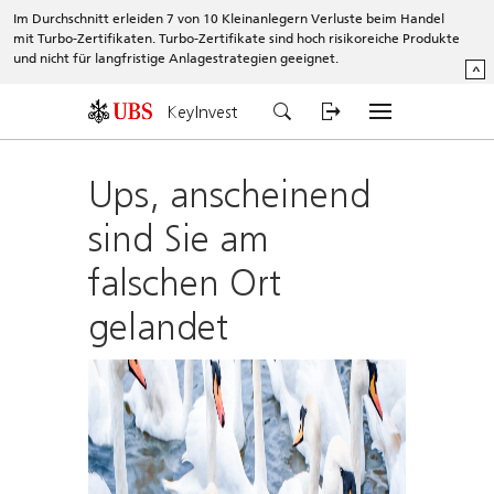
Im Durchschnitt erleiden 7 von 10 Kleinanlegern Verluste beim Handel
mit Turbo-Zertifikaten. Turbo-Zertifikate sind hoch risikoreiche Produkte
und nicht für langfristige Anlagestrategien geeignet.
^
KeyInvest
Ups, anscheinend
sind Sie am
falschen Ort
gelandet