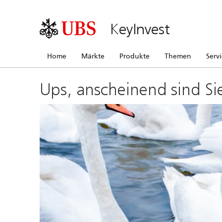
KeyInvest
Home
Märkte
Produkte
Themen
Serv
Ups, anscheinend sind Si