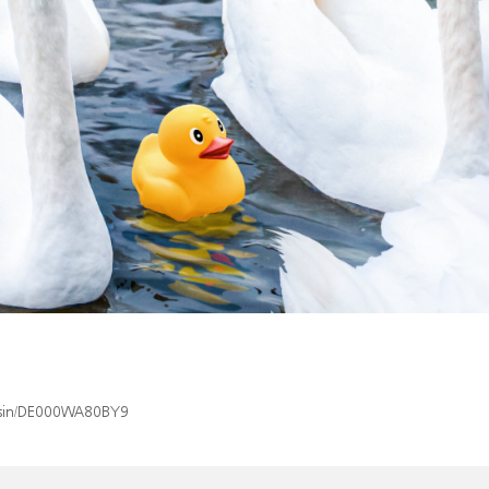
x/isin/DE000WA80BY9