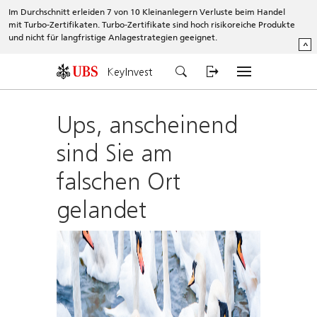
Im Durchschnitt erleiden 7 von 10 Kleinanlegern Verluste beim Handel
mit Turbo-Zertifikaten. Turbo-Zertifikate sind hoch risikoreiche Produkte
und nicht für langfristige Anlagestrategien geeignet.
^
KeyInvest
Ups, anscheinend
sind Sie am
falschen Ort
gelandet