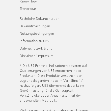
Know How
Trendradar
Rechtliche Dokumentation
Bekanntmachungen
Nutzungsbedingungen
Information zu UBS
Datenschutzerklärung
Disclaimer / Impressum
* Die UBS Echtzeit- Indikationen basieren auf
Quotierungen von UBS emittierten Index-
Produkten. Diese Produkte versuchen den
zugrundeliegenden Index im Verhältnis 1:1
nachzufolgen. UBS übernimmt dabei keine
Gewährleistung für die Genauigkeit,
Vollständigkeit oder Angemessenheit der
angewandten Methodik.
Wichtige rechtliche & regulatorische Hinweise.