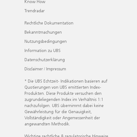
Know How
Trendradar
Rechtliche Dokumentation
Bekanntmachungen
Nutzungsbedingungen
Information zu UBS
Datenschutzerklärung
Disclaimer / Impressum
* Die UBS Echtzeit- Indikationen basieren auf
Quotierungen von UBS emittierten Index-
Produkten. Diese Produkte versuchen den
zugrundeliegenden Index im Verhältnis 1:1
nachzufolgen. UBS übernimmt dabei keine
Gewährleistung für die Genauigkeit,
Vollständigkeit oder Angemessenheit der
angewandten Methodik.
Wichtige rechtliche & regulatorische Hinweise.