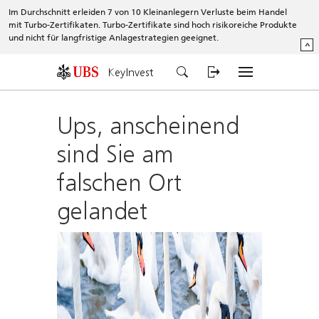
Im Durchschnitt erleiden 7 von 10 Kleinanlegern Verluste beim Handel
mit Turbo-Zertifikaten. Turbo-Zertifikate sind hoch risikoreiche Produkte
und nicht für langfristige Anlagestrategien geeignet.
^
KeyInvest
Ups, anscheinend
sind Sie am
falschen Ort
gelandet