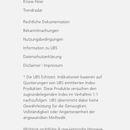
Know How
Trendradar
Rechtliche Dokumentation
Bekanntmachungen
Nutzungsbedingungen
Information zu UBS
Datenschutzerklärung
Disclaimer / Impressum
* Die UBS Echtzeit- Indikationen basieren auf
Quotierungen von UBS emittierten Index-
Produkten. Diese Produkte versuchen den
zugrundeliegenden Index im Verhältnis 1:1
nachzufolgen. UBS übernimmt dabei keine
Gewährleistung für die Genauigkeit,
Vollständigkeit oder Angemessenheit der
angewandten Methodik.
Wichtige rechtliche & regulatorische Hinweise.