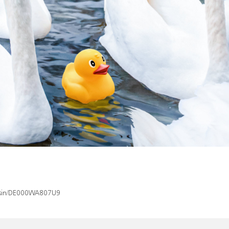
x/isin/DE000WA807U9