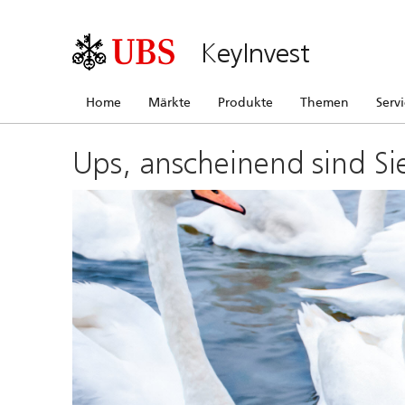
KeyInvest
Home
Märkte
Produkte
Themen
Serv
Ups, anscheinend sind Si