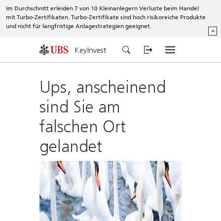
Im Durchschnitt erleiden 7 von 10 Kleinanlegern Verluste beim Handel
mit Turbo-Zertifikaten. Turbo-Zertifikate sind hoch risikoreiche Produkte
und nicht für langfristige Anlagestrategien geeignet.
^
KeyInvest
Ups, anscheinend
sind Sie am
falschen Ort
gelandet