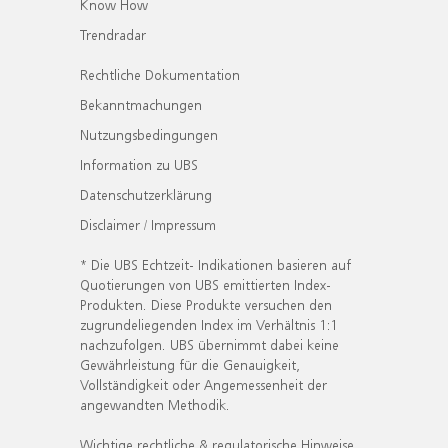
Know How
Trendradar
Rechtliche Dokumentation
Bekanntmachungen
Nutzungsbedingungen
Information zu UBS
Datenschutzerklärung
Disclaimer / Impressum
* Die UBS Echtzeit- Indikationen basieren auf
Quotierungen von UBS emittierten Index-
Produkten. Diese Produkte versuchen den
zugrundeliegenden Index im Verhältnis 1:1
nachzufolgen. UBS übernimmt dabei keine
Gewährleistung für die Genauigkeit,
Vollständigkeit oder Angemessenheit der
angewandten Methodik.
Wichtige rechtliche & regulatorische Hinweise.