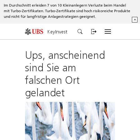
Im Durchschnitt erleiden 7 von 10 Kleinanlegern Verluste beim Handel
mit Turbo-Zertifikaten. Turbo-Zertifikate sind hoch risikoreiche Produkte
und nicht für langfristige Anlagestrategien geeignet.
^
KeyInvest
Ups, anscheinend
sind Sie am
falschen Ort
gelandet