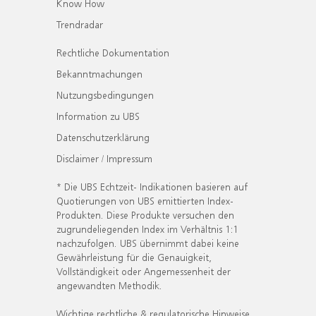
Know How
Trendradar
Rechtliche Dokumentation
Bekanntmachungen
Nutzungsbedingungen
Information zu UBS
Datenschutzerklärung
Disclaimer / Impressum
* Die UBS Echtzeit- Indikationen basieren auf
Quotierungen von UBS emittierten Index-
Produkten. Diese Produkte versuchen den
zugrundeliegenden Index im Verhältnis 1:1
nachzufolgen. UBS übernimmt dabei keine
Gewährleistung für die Genauigkeit,
Vollständigkeit oder Angemessenheit der
angewandten Methodik.
Wichtige rechtliche & regulatorische Hinweise.