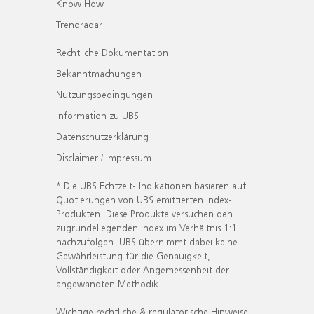
Know How
Trendradar
Rechtliche Dokumentation
Bekanntmachungen
Nutzungsbedingungen
Information zu UBS
Datenschutzerklärung
Disclaimer / Impressum
* Die UBS Echtzeit- Indikationen basieren auf
Quotierungen von UBS emittierten Index-
Produkten. Diese Produkte versuchen den
zugrundeliegenden Index im Verhältnis 1:1
nachzufolgen. UBS übernimmt dabei keine
Gewährleistung für die Genauigkeit,
Vollständigkeit oder Angemessenheit der
angewandten Methodik.
Wichtige rechtliche & regulatorische Hinweise.