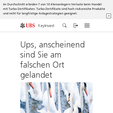
Im Durchschnitt erleiden 7 von 10 Kleinanlegern Verluste beim Handel
mit Turbo-Zertifikaten. Turbo-Zertifikate sind hoch risikoreiche Produkte
und nicht für langfristige Anlagestrategien geeignet.
^
KeyInvest
Ups, anscheinend
sind Sie am
falschen Ort
gelandet