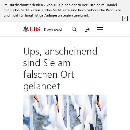
Im Durchschnitt erleiden 7 von 10 Kleinanlegern Verluste beim Handel
mit Turbo-Zertifikaten. Turbo-Zertifikate sind hoch risikoreiche Produkte
und nicht für langfristige Anlagestrategien geeignet.
^
KeyInvest
Ups, anscheinend
sind Sie am
falschen Ort
gelandet