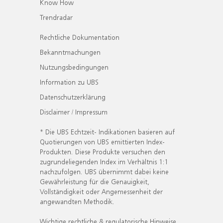
Know How
Trendradar
Rechtliche Dokumentation
Bekanntmachungen
Nutzungsbedingungen
Information zu UBS
Datenschutzerklärung
Disclaimer / Impressum
* Die UBS Echtzeit- Indikationen basieren auf
Quotierungen von UBS emittierten Index-
Produkten. Diese Produkte versuchen den
zugrundeliegenden Index im Verhältnis 1:1
nachzufolgen. UBS übernimmt dabei keine
Gewährleistung für die Genauigkeit,
Vollständigkeit oder Angemessenheit der
angewandten Methodik.
Wichtige rechtliche & regulatorische Hinweise.