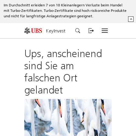
Im Durchschnitt erleiden 7 von 10 Kleinanlegern Verluste beim Handel
mit Turbo-Zertifikaten. Turbo-Zertifikate sind hoch risikoreiche Produkte
und nicht für langfristige Anlagestrategien geeignet.
^
KeyInvest
Ups, anscheinend
sind Sie am
falschen Ort
gelandet