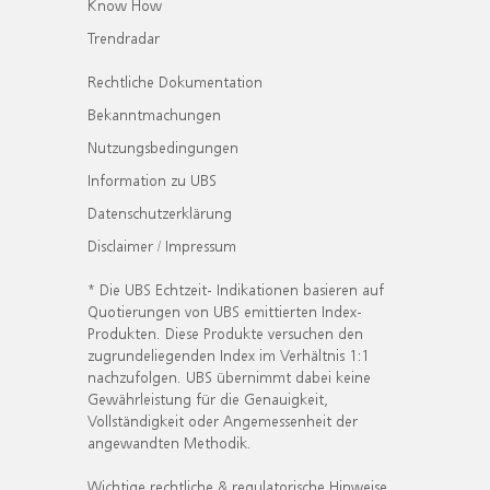
Know How
Trendradar
Rechtliche Dokumentation
Bekanntmachungen
Nutzungsbedingungen
Information zu UBS
Datenschutzerklärung
Disclaimer / Impressum
* Die UBS Echtzeit- Indikationen basieren auf
Quotierungen von UBS emittierten Index-
Produkten. Diese Produkte versuchen den
zugrundeliegenden Index im Verhältnis 1:1
nachzufolgen. UBS übernimmt dabei keine
Gewährleistung für die Genauigkeit,
Vollständigkeit oder Angemessenheit der
angewandten Methodik.
Wichtige rechtliche & regulatorische Hinweise.