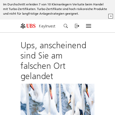
Im Durchschnitt erleiden 7 von 10 Kleinanlegern Verluste beim Handel
mit Turbo-Zertifikaten. Turbo-Zertifikate sind hoch risikoreiche Produkte
und nicht für langfristige Anlagestrategien geeignet.
^
KeyInvest
Ups, anscheinend
sind Sie am
falschen Ort
gelandet