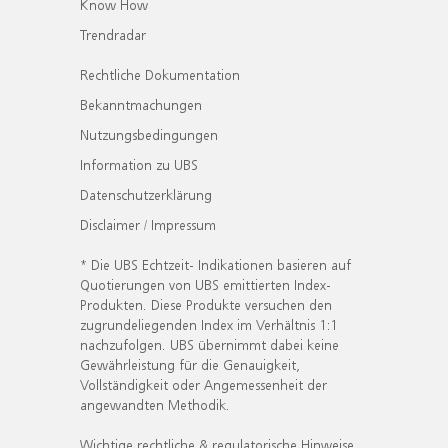
Know How
Trendradar
Rechtliche Dokumentation
Bekanntmachungen
Nutzungsbedingungen
Information zu UBS
Datenschutzerklärung
Disclaimer / Impressum
* Die UBS Echtzeit- Indikationen basieren auf
Quotierungen von UBS emittierten Index-
Produkten. Diese Produkte versuchen den
zugrundeliegenden Index im Verhältnis 1:1
nachzufolgen. UBS übernimmt dabei keine
Gewährleistung für die Genauigkeit,
Vollständigkeit oder Angemessenheit der
angewandten Methodik.
Wichtige rechtliche & regulatorische Hinweise.