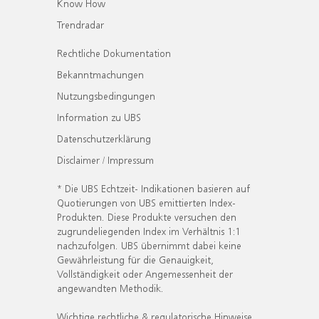
Know How
Trendradar
Rechtliche Dokumentation
Bekanntmachungen
Nutzungsbedingungen
Information zu UBS
Datenschutzerklärung
Disclaimer / Impressum
* Die UBS Echtzeit- Indikationen basieren auf
Quotierungen von UBS emittierten Index-
Produkten. Diese Produkte versuchen den
zugrundeliegenden Index im Verhältnis 1:1
nachzufolgen. UBS übernimmt dabei keine
Gewährleistung für die Genauigkeit,
Vollständigkeit oder Angemessenheit der
angewandten Methodik.
Wichtige rechtliche & regulatorische Hinweise.