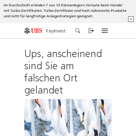
Im Durchschnitt erleiden 7 von 10 Kleinanlegern Verluste beim Handel
mit Turbo-Zertifikaten. Turbo-Zertifikate sind hoch risikoreiche Produkte
und nicht für langfristige Anlagestrategien geeignet.
^
KeyInvest
Ups, anscheinend
sind Sie am
falschen Ort
gelandet