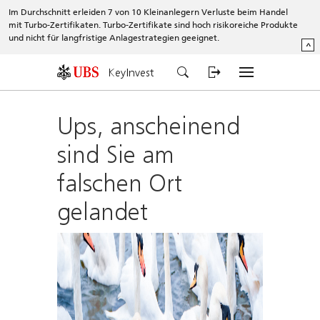
Im Durchschnitt erleiden 7 von 10 Kleinanlegern Verluste beim Handel
mit Turbo-Zertifikaten. Turbo-Zertifikate sind hoch risikoreiche Produkte
und nicht für langfristige Anlagestrategien geeignet.
^
KeyInvest
Ups, anscheinend
sind Sie am
falschen Ort
gelandet