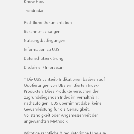
Know How
Trendradar
Rechtliche Dokumentation
Bekanntmachungen
Nutzungsbedingungen
Information zu UBS
Datenschutzerklärung
Disclaimer / Impressum
* Die UBS Echtzeit- Indikationen basieren auf
Quotierungen von UBS emittierten Index-
Produkten. Diese Produkte versuchen den
zugrundeliegenden Index im Verhältnis 1:1
nachzufolgen. UBS übernimmt dabei keine
Gewährleistung für die Genauigkeit,
Vollständigkeit oder Angemessenheit der
angewandten Methodik.
Wichtige rechtliche & regulatorische Hinweise.