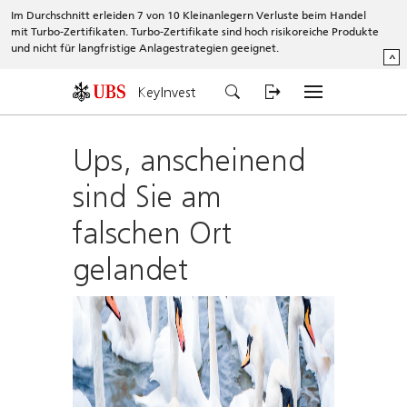
Im Durchschnitt erleiden 7 von 10 Kleinanlegern Verluste beim Handel
mit Turbo-Zertifikaten. Turbo-Zertifikate sind hoch risikoreiche Produkte
und nicht für langfristige Anlagestrategien geeignet.
^
KeyInvest
Ups, anscheinend
sind Sie am
falschen Ort
gelandet