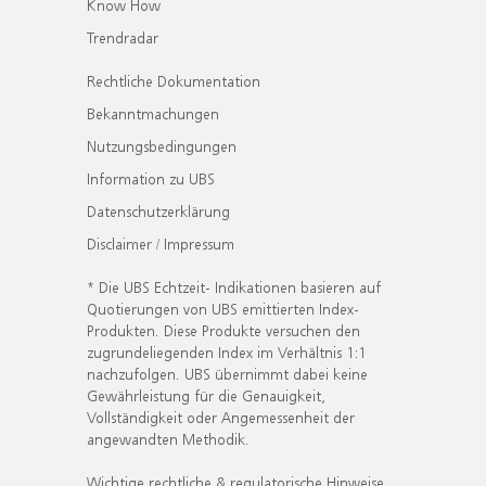
Know How
Trendradar
Rechtliche Dokumentation
Bekanntmachungen
Nutzungsbedingungen
Information zu UBS
Datenschutzerklärung
Disclaimer / Impressum
* Die UBS Echtzeit- Indikationen basieren auf
Quotierungen von UBS emittierten Index-
Produkten. Diese Produkte versuchen den
zugrundeliegenden Index im Verhältnis 1:1
nachzufolgen. UBS übernimmt dabei keine
Gewährleistung für die Genauigkeit,
Vollständigkeit oder Angemessenheit der
angewandten Methodik.
Wichtige rechtliche & regulatorische Hinweise.