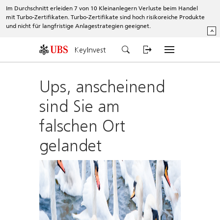
Im Durchschnitt erleiden 7 von 10 Kleinanlegern Verluste beim Handel
mit Turbo-Zertifikaten. Turbo-Zertifikate sind hoch risikoreiche Produkte
und nicht für langfristige Anlagestrategien geeignet.
^
KeyInvest
Ups, anscheinend
sind Sie am
falschen Ort
gelandet