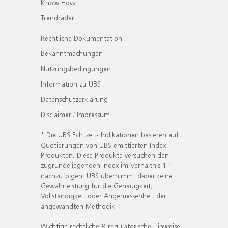
Know How
Trendradar
Rechtliche Dokumentation
Bekanntmachungen
Nutzungsbedingungen
Information zu UBS
Datenschutzerklärung
Disclaimer / Impressum
* Die UBS Echtzeit- Indikationen basieren auf
Quotierungen von UBS emittierten Index-
Produkten. Diese Produkte versuchen den
zugrundeliegenden Index im Verhältnis 1:1
nachzufolgen. UBS übernimmt dabei keine
Gewährleistung für die Genauigkeit,
Vollständigkeit oder Angemessenheit der
angewandten Methodik.
Wichtige rechtliche & regulatorische Hinweise.