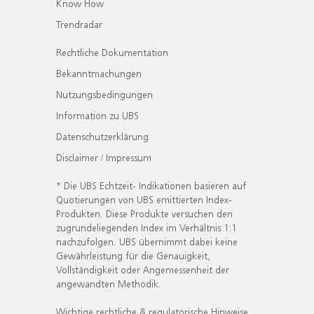
Know How
Trendradar
Rechtliche Dokumentation
Bekanntmachungen
Nutzungsbedingungen
Information zu UBS
Datenschutzerklärung
Disclaimer / Impressum
* Die UBS Echtzeit- Indikationen basieren auf
Quotierungen von UBS emittierten Index-
Produkten. Diese Produkte versuchen den
zugrundeliegenden Index im Verhältnis 1:1
nachzufolgen. UBS übernimmt dabei keine
Gewährleistung für die Genauigkeit,
Vollständigkeit oder Angemessenheit der
angewandten Methodik.
Wichtige rechtliche & regulatorische Hinweise.