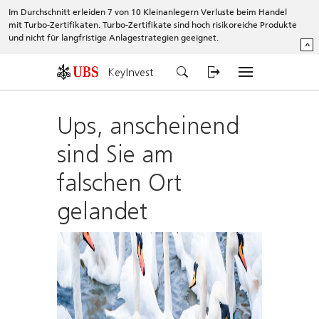
Im Durchschnitt erleiden 7 von 10 Kleinanlegern Verluste beim Handel
mit Turbo-Zertifikaten. Turbo-Zertifikate sind hoch risikoreiche Produkte
und nicht für langfristige Anlagestrategien geeignet.
^
KeyInvest
Ups, anscheinend
sind Sie am
falschen Ort
gelandet