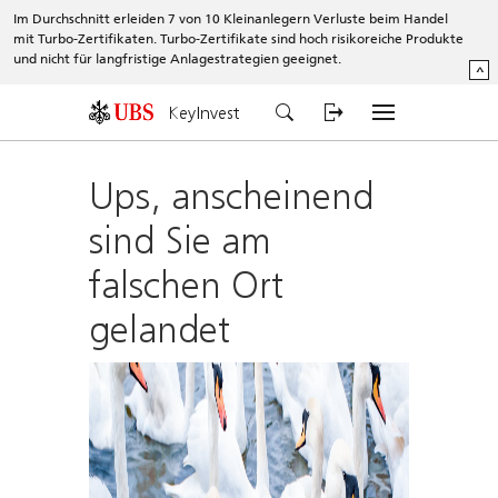
Im Durchschnitt erleiden 7 von 10 Kleinanlegern Verluste beim Handel
mit Turbo-Zertifikaten. Turbo-Zertifikate sind hoch risikoreiche Produkte
und nicht für langfristige Anlagestrategien geeignet.
^
KeyInvest
Ups, anscheinend
sind Sie am
falschen Ort
gelandet