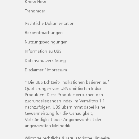
Know How
Trendradar
Rechtliche Dokumentation
Bekanntmachungen
Nutzungsbedingungen
Information zu UBS
Datenschutzerklärung
Disclaimer / Impressum
* Die UBS Echtzeit- Indikationen basieren auf
Quotierungen von UBS emittierten Index-
Produkten. Diese Produkte versuchen den
zugrundeliegenden Index im Verhältnis 1:1
nachzufolgen. UBS übernimmt dabei keine
Gewährleistung für die Genauigkeit,
Vollständigkeit oder Angemessenheit der
angewandten Methodik.
Wichtige rechtliche & regulatorische Hinweise.