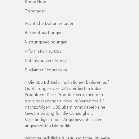
Know How
Trendradar
Rechtliche Dokumentation
Bekanntmachungen
Nutzungsbedingungen
Information zu UBS
Datenschutzerklärung
Disclaimer / Impressum
* Die UBS Echtzeit- Indikationen basieren auf
Quotierungen von UBS emittierten Index-
Produkten. Diese Produkte versuchen den
zugrundeliegenden Index im Verhältnis 1:1
nachzufolgen. UBS übernimmt dabei keine
Gewährleistung für die Genauigkeit,
Vollständigkeit oder Angemessenheit der
angewandten Methodik.
Wichtige rechtliche & regulatorische Hinweise.