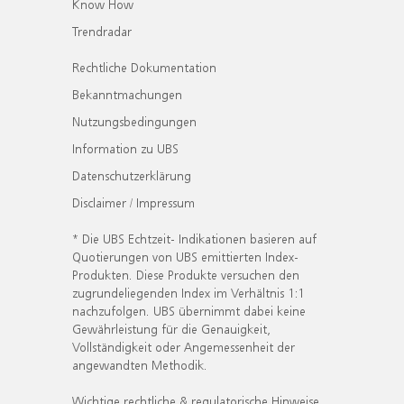
Know How
Trendradar
Rechtliche Dokumentation
Bekanntmachungen
Nutzungsbedingungen
Information zu UBS
Datenschutzerklärung
Disclaimer / Impressum
* Die UBS Echtzeit- Indikationen basieren auf
Quotierungen von UBS emittierten Index-
Produkten. Diese Produkte versuchen den
zugrundeliegenden Index im Verhältnis 1:1
nachzufolgen. UBS übernimmt dabei keine
Gewährleistung für die Genauigkeit,
Vollständigkeit oder Angemessenheit der
angewandten Methodik.
Wichtige rechtliche & regulatorische Hinweise.