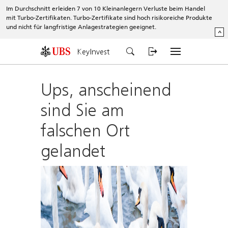
Im Durchschnitt erleiden 7 von 10 Kleinanlegern Verluste beim Handel
mit Turbo-Zertifikaten. Turbo-Zertifikate sind hoch risikoreiche Produkte
und nicht für langfristige Anlagestrategien geeignet.
^
KeyInvest
Ups, anscheinend
sind Sie am
falschen Ort
gelandet