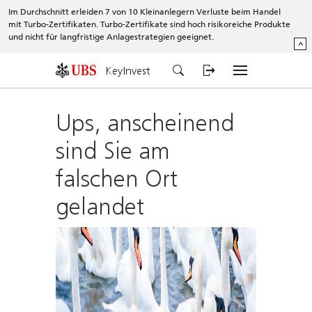
Im Durchschnitt erleiden 7 von 10 Kleinanlegern Verluste beim Handel
mit Turbo-Zertifikaten. Turbo-Zertifikate sind hoch risikoreiche Produkte
und nicht für langfristige Anlagestrategien geeignet.
^
KeyInvest
Ups, anscheinend
sind Sie am
falschen Ort
gelandet