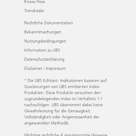
Know How
Trendradar
Rechtliche Dokumentation
Bekanntmachungen
Nutzungsbedingungen
Information zu UBS
Datenschutzerklärung
Disclaimer / Impressum
* Die UBS Echtzeit- Indikationen basieren auf
Quotierungen von UBS emittierten Index-
Produkten. Diese Produkte versuchen den
zugrundeliegenden Index im Verhältnis 1:1
nachzufolgen. UBS übernimmt dabei keine
Gewährleistung für die Genauigkeit,
Vollständigkeit oder Angemessenheit der
angewandten Methodik.
Wichtige rechtliche & regulatorische Hinweise.