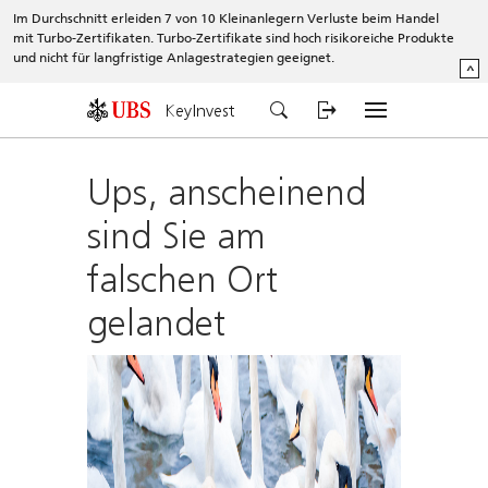
Im Durchschnitt erleiden 7 von 10 Kleinanlegern Verluste beim Handel
mit Turbo-Zertifikaten. Turbo-Zertifikate sind hoch risikoreiche Produkte
und nicht für langfristige Anlagestrategien geeignet.
^
KeyInvest
Ups, anscheinend
sind Sie am
falschen Ort
gelandet