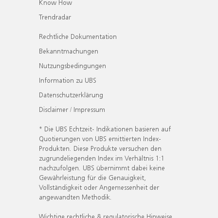
Know How
Trendradar
Rechtliche Dokumentation
Bekanntmachungen
Nutzungsbedingungen
Information zu UBS
Datenschutzerklärung
Disclaimer / Impressum
* Die UBS Echtzeit- Indikationen basieren auf
Quotierungen von UBS emittierten Index-
Produkten. Diese Produkte versuchen den
zugrundeliegenden Index im Verhältnis 1:1
nachzufolgen. UBS übernimmt dabei keine
Gewährleistung für die Genauigkeit,
Vollständigkeit oder Angemessenheit der
angewandten Methodik.
Wichtige rechtliche & regulatorische Hinweise.