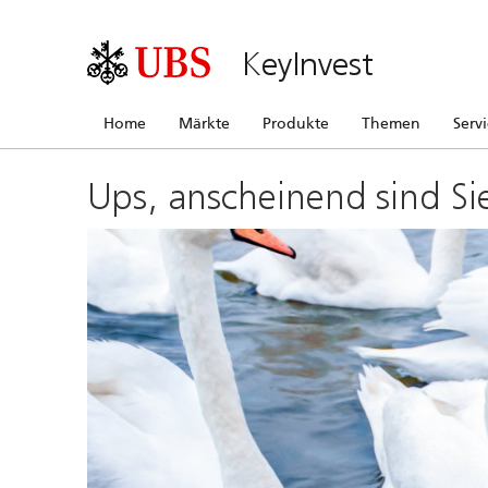
KeyInvest
Home
Märkte
Produkte
Themen
Serv
Ups, anscheinend sind Si