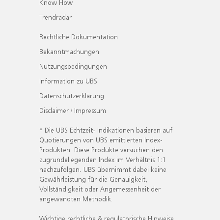
Know How
Trendradar
Rechtliche Dokumentation
Bekanntmachungen
Nutzungsbedingungen
Information zu UBS
Datenschutzerklärung
Disclaimer / Impressum
* Die UBS Echtzeit- Indikationen basieren auf
Quotierungen von UBS emittierten Index-
Produkten. Diese Produkte versuchen den
zugrundeliegenden Index im Verhältnis 1:1
nachzufolgen. UBS übernimmt dabei keine
Gewährleistung für die Genauigkeit,
Vollständigkeit oder Angemessenheit der
angewandten Methodik.
Wichtige rechtliche & regulatorische Hinweise.