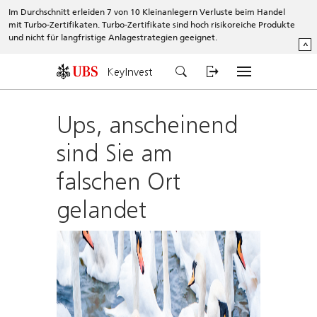
Im Durchschnitt erleiden 7 von 10 Kleinanlegern Verluste beim Handel
mit Turbo-Zertifikaten. Turbo-Zertifikate sind hoch risikoreiche Produkte
und nicht für langfristige Anlagestrategien geeignet.
^
KeyInvest
Ups, anscheinend
sind Sie am
falschen Ort
gelandet