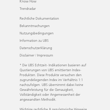
Know How
Trendradar
Rechtliche Dokumentation
Bekanntmachungen
Nutzungsbedingungen
Information zu UBS
Datenschutzerklärung
Disclaimer / Impressum
* Die UBS Echtzeit- Indikationen basieren auf
Quotierungen von UBS emittierten Index-
Produkten. Diese Produkte versuchen den
zugrundeliegenden Index im Verhältnis 1:1
nachzufolgen. UBS übernimmt dabei keine
Gewährleistung für die Genauigkeit,
Vollständigkeit oder Angemessenheit der
angewandten Methodik.
Wichtige rechtliche & regulatorische Hinweise.