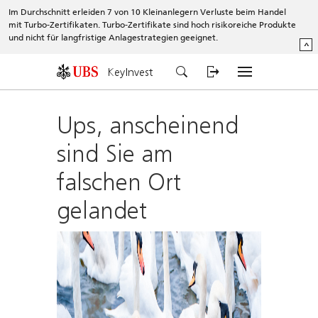
Im Durchschnitt erleiden 7 von 10 Kleinanlegern Verluste beim Handel
mit Turbo-Zertifikaten. Turbo-Zertifikate sind hoch risikoreiche Produkte
und nicht für langfristige Anlagestrategien geeignet.
^
KeyInvest
Ups, anscheinend
sind Sie am
falschen Ort
gelandet