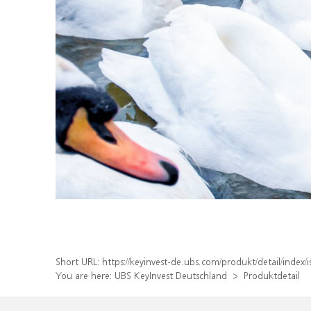
Short URL:
https://keyinvest-de.ubs.com/produkt/detail/ind
You are here:
UBS KeyInvest Deutschland
Produktdetail