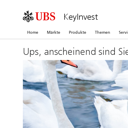
KeyInvest
Home
Märkte
Produkte
Themen
Serv
Ups, anscheinend sind Si